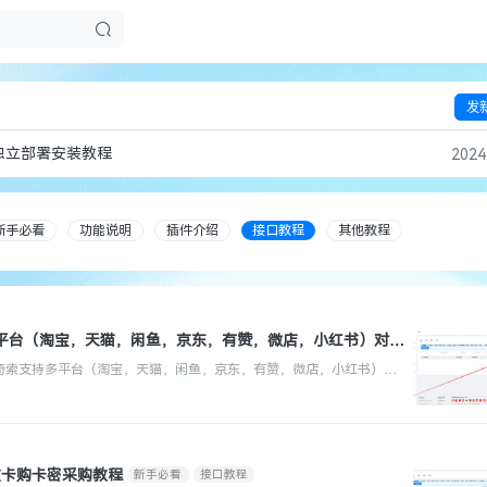
发
独立部署安装教程
2024
新手必看
功能说明
插件介绍
接口教程
其他教程
多平台（淘宝，天猫，闲鱼，京东，有赞，微店，小红书）对接
自动发货）
新手必看
接口教程
奇索支持多平台（淘宝，天猫，闲鱼，京东，有赞，微店，小红书）直
单接口https://download.agiso.com/Acpr/Api/云发卡充
数卡购卡密采购教程
新手必看
接口教程