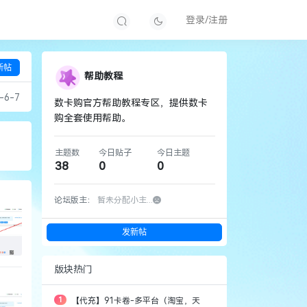
登录/注册
新帖
帮助教程
-6-7
数卡购官方帮助教程专区，提供数卡
购全套使用帮助。
主题数
今日贴子
今日主题
38
0
0
论坛版主：
暂未分配小主...
发新帖
版块热门
1
【代充】91卡卷-多平台（淘宝，天