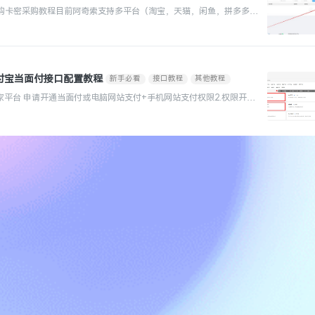
卡购卡密采购教程目前阿奇索支持多平台（淘宝，天猫，闲鱼，拼多多，
，小红书）卡券采购对接步骤一：下载云发卡卡券采购接口https://do
付宝当面付接口配置教程
新手必看
接口教程
其他教程
商家平台 申请开通当面付或电脑网站支付+手机网站支付权限2.权限开通
平台 进入控制台，网页/移动应用，一般会默认生成...