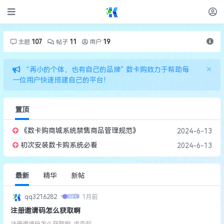
主题
107
帖子
11
用户
19
×
“再小的个体，也有自己的品牌” 数卡购致力于帮助每
一位用户快速搭建自己的平台！
置顶
《数卡购商城系统禁售商品管理规范》
2024-6-13
初次安装数卡购系统必看
2024-6-13
最新
精华
新帖
qq3216282
1月前
注册邀请码怎么获取啊