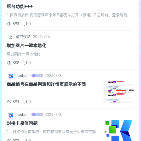
后台功能+++
1.供货商后台 商品管理两个菜单都无法打开（报错）2.总后台，登录后跳转
建议增加一个 跳转到登录前页面...
893
0
星空权益
2024-7-4
增加图片一键本地化
增加图片一键本地化...
888
0
tiantian
2024-7-3
商品编号在商品列表和详情页展示的不同
...
891
0
tiantian
2024-7-3
对接卡易信问题
1、对接卡易信系统，库存和销售状态无法同步库存都是
99992、对接卡券类商品，需要必须有一个充值模板，不
903
0