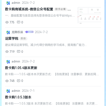
admin
2024-7-2
数卡购商城系统-微信公众号配置
新手必看
其他教程
一：基础配置与类目选择先登录微信公众号平台https://
mp.weixin.qq.com设置与开发->基本设置记得设置ip白
775
0
名单以免无法获取access_token登录咱们的商城后台：
系统运营...
龙腾权益
2024-7-2
运营学院
后台
建议增设运营学院，减少代理分销商的学习成本，提高推广能力...
719
0
admin
2024-7-2
数卡购1.05.4版本更新
数卡购----1.0.5.4版本本次更新方式：【在线更新】注意事项：更新后网站
后台【右上角清理缓存】注意事项：更新后需要[宝塔]->[守护进程管理器]-
748
0
>[重启]更新内容：【修复】验证码无...
admin
2024-7-1
数卡购1.0.5.3版本
数卡购----1.0.5.3版本 本次更新方式：【在线更新】 注意事项：本次更新