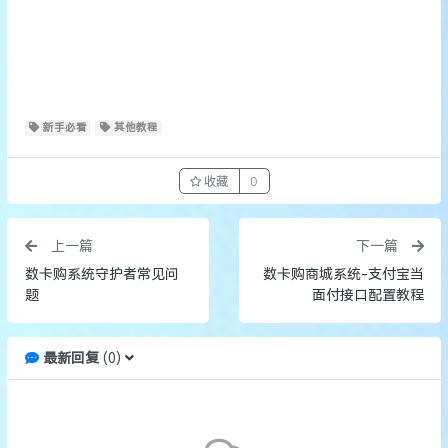
新手必看
其他教程
收藏
0
上一篇
下一篇
数卡购系统守护者常见问
数卡购商城系统-支付宝当
题
面付接口配置教程
最新回复
(
0
)