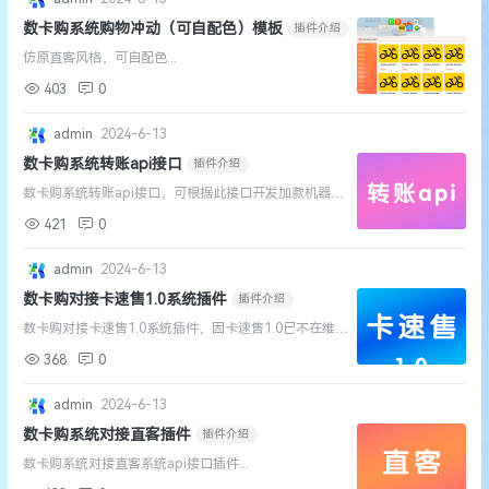
数卡购系统购物冲动（可自配色）模板
插件介绍
仿原直客风格，可自配色...
403
0
admin
2024-6-13
数卡购系统转账api接口
插件介绍
数卡购系统转账api接口，可根据此接口开发加款机器
人...
421
0
admin
2024-6-13
数卡购对接卡速售1.0系统插件
插件介绍
数卡购对接卡速售1.0系统插件，因卡速售1.0已不在维
护，此插件将在近期下线...
368
0
admin
2024-6-13
数卡购系统对接直客插件
插件介绍
数卡购系统对接直客系统api接口插件...