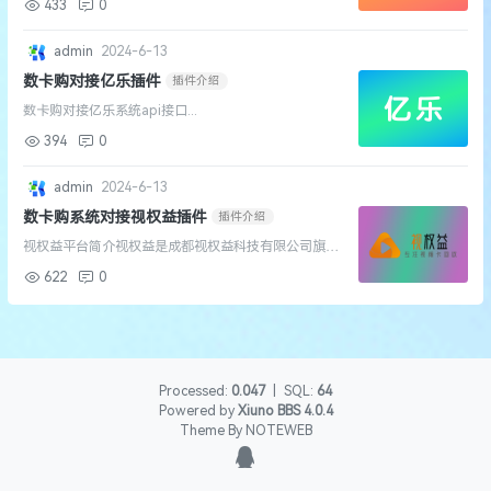
433
0
admin
2024-6-13
数卡购对接亿乐插件
插件介绍
数卡购对接亿乐系统api接口...
394
0
admin
2024-6-13
数卡购系统对接视权益插件
插件介绍
视权益平台简介视权益是成都视权益科技有限公司旗下
的平台，是受法律保护的正规安全平台。视权益是一家
622
0
致力互联网闲置商品回收、卡券转让的平台，专注权益
转让、卡券回收、权益变现的综合服务平台，主营视频
会员、美...
Processed:
0.047
|
SQL:
64
Powered by
Xiuno BBS
4.0.4
Theme By
NOTEWEB