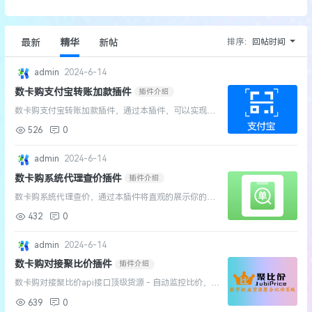
排序：
回帖时间
最新
精华
新帖
admin
2024-6-14
数卡购支付宝转账加款插件
插件介绍
数卡购支付宝转账加款插件，通过本插件，可以实现无
需挂软件、无需申请各种接口，直接收款加款ps：需要
526
0
商家账单数据查询及下载接口...
admin
2024-6-14
数卡购系统代理查价插件
插件介绍
数卡购系统代理查价，通过本插件将直观的展示你的网
站内各商品的会员等级拿货价格...
432
0
admin
2024-6-14
数卡购对接聚比价插件
插件介绍
数卡购对接聚比价api接口顶级货源 - 自动监控比价，快
速响应...
639
0