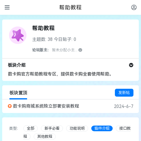
帮助教程
帮助教程
主题数: 38
今日贴子: 0
论坛版主：
暂未分配小主...
板块介绍
数卡购官方帮助教程专区，提供数卡购全套使用帮助。
发新帖
板块置顶
数卡购商城系统独立部署安装教程
2024-6-7
类型：
全部
新手必看
功能说明
插件介绍
接口教
程
其他教程